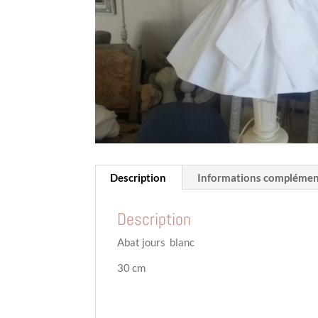
Description
Informations complémen
Description
Abat jours blanc
30 cm