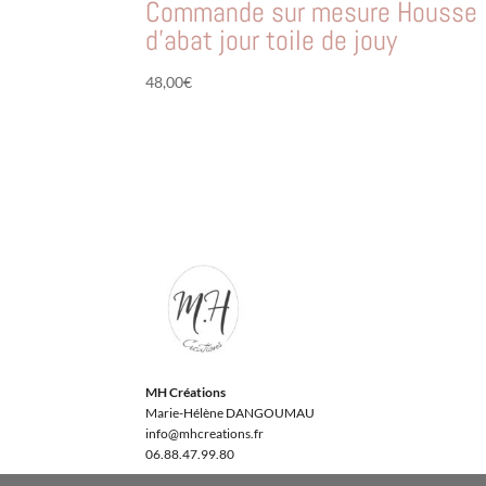
Commande sur mesure Housse
d’abat jour toile de jouy
48,00
€
MH Créations
Marie-Hélène DANGOUMAU
info@mhcreations.fr
06.88.47.99.80