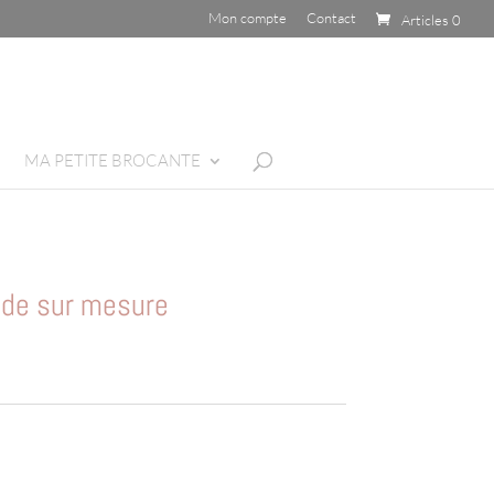
Mon compte
Contact
Articles 0
MA PETITE BROCANTE
de sur mesure