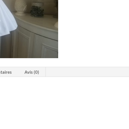
taires
Avis (0)