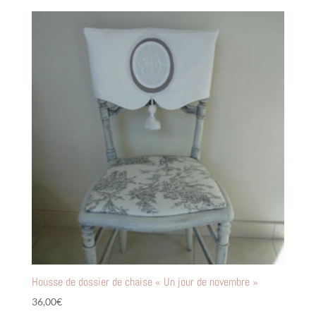
Housse de dossier de chaise « Un jour de novembre »
36,00
€