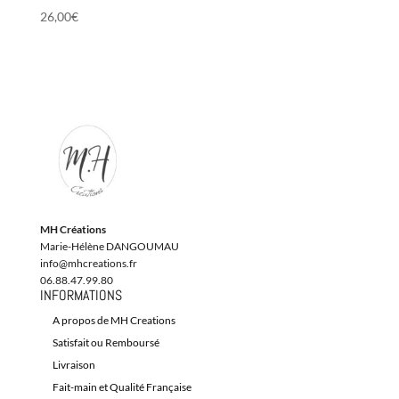
26,00
€
MH Créations
Marie-Hélène DANGOUMAU
info@mhcreations.fr
06.88.47.99.80
INFORMATIONS
A propos de MH Creations
Satisfait ou Remboursé
Livraison
Fait-main et Qualité Française