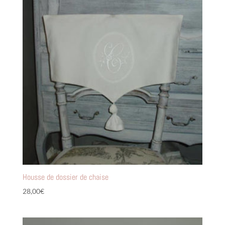
Housse de dossier de chaise
28,00
€