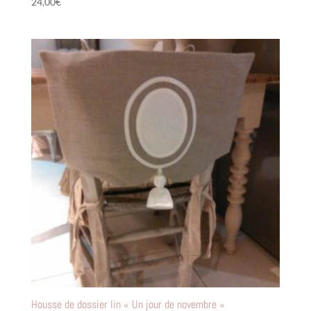
24,00
€
Housse de dossier lin « Un jour de novembre »