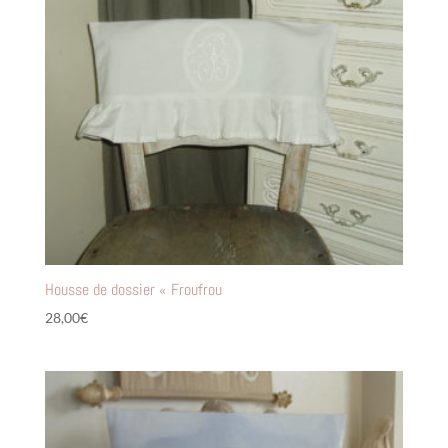
Housse de dossier « Froufrou
28,00
€