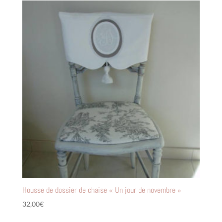
Housse de dossier de chaise « Un jour de novembre »
32,00
€