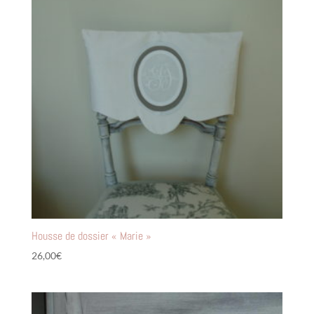
Housse de dossier « Marie »
26,00
€