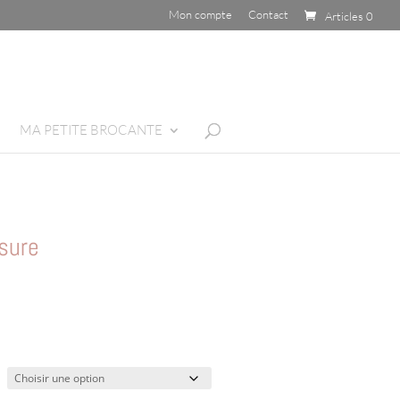
Mon compte
Contact
Articles 0
MA PETITE BROCANTE
sure