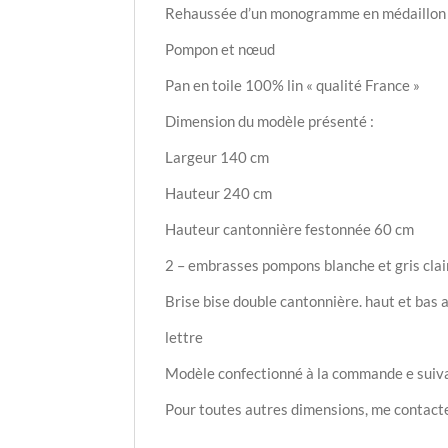
Rehaussée d’un monogramme en médaillon bla
Pompon et nœud
Pan en toile 100% lin « qualité France »
Dimension du modèle présenté :
Largeur 140 cm
Hauteur 240 cm
Hauteur cantonnière festonnée 60 cm
2 – embrasses pompons blanche et gris clai
Brise bise double cantonnière. haut et bas a
lettre
Modèle confectionné à la commande e sui
Pour toutes autres dimensions, me contacter