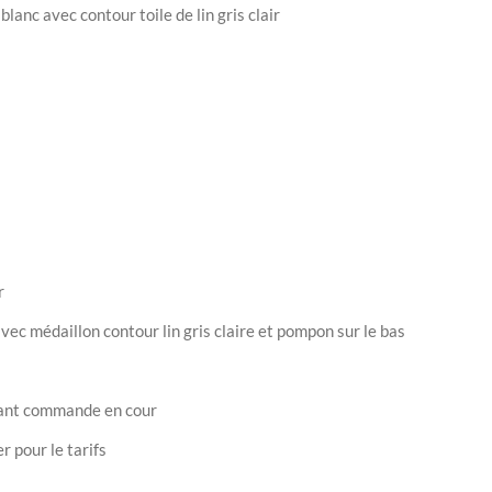
nc avec contour toile de lin gris clair
r
vec médaillon contour lin gris claire et pompon sur le bas
vant commande en cour
 pour le tarifs