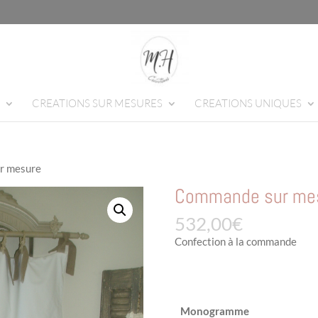
CREATIONS SUR MESURES
CREATIONS UNIQUES
r mesure
Commande sur me
532,00
€
Confection à la commande
Monogramme