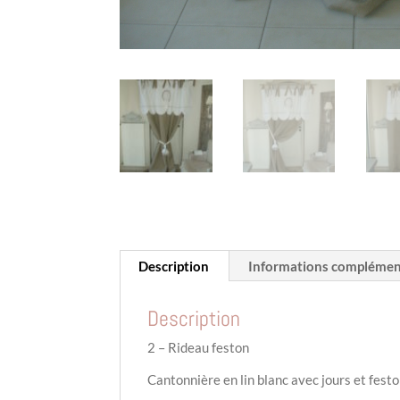
Description
Informations complémen
Description
2 – Rideau feston
Cantonnière en lin blanc avec jours et fest