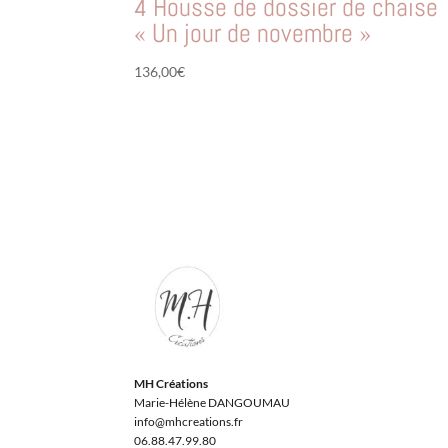
4 Housse de dossier de chaise
« Un jour de novembre »
136,00
€
MH Créations
Marie-Hélène DANGOUMAU
info@mhcreations.fr
06.88.47.99.80