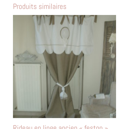
Produits similaires
Rideau en linge ancien « feston »