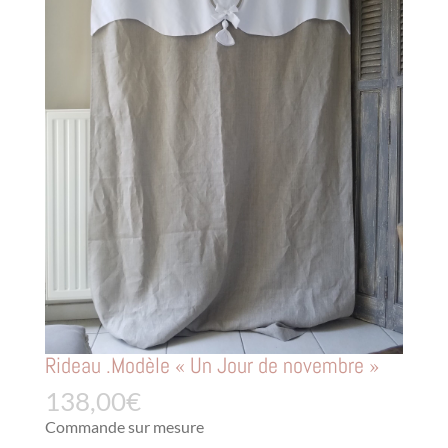
Rideau .Modèle « Un Jour de novembre »
138,00
€
Commande sur mesure