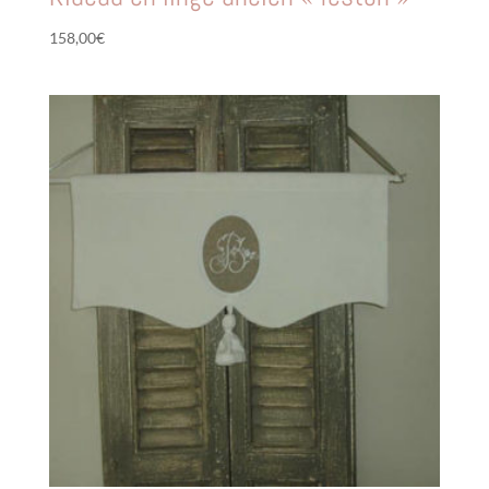
158,00
€