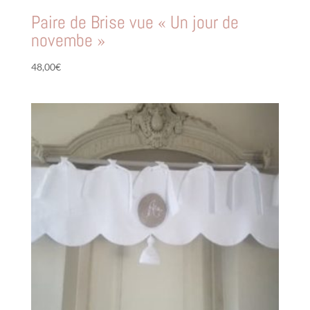
Paire de Brise vue « Un jour de
novembe »
48,00
€