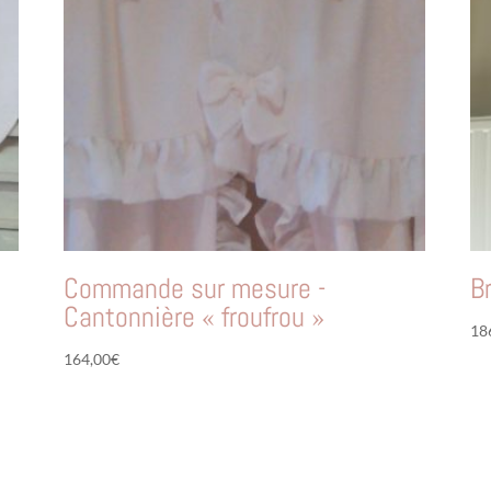
Commande sur mesure -
B
Cantonnière « froufrou »
18
164,00
€