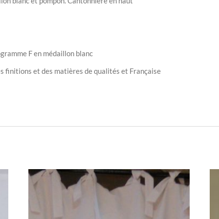
lon blanc et pompon. Cantonnière en haut
ogramme F en médaillon blanc
 finitions et des matières de qualités et Française