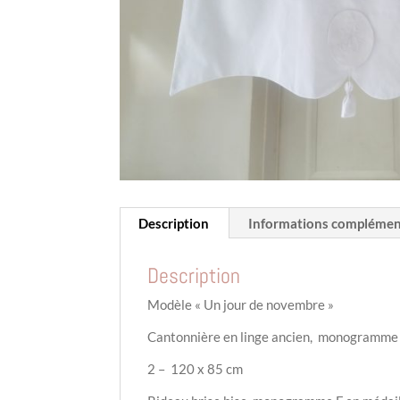
Description
Informations complémen
Description
Modèle « Un jour de novembre »
Cantonnière en linge ancien, monogramme 
2 – 120 x 85 cm