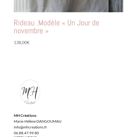
Rideau .Modèle « Un Jour de
novembre »
138,00
€
MH Créations
Marie-Hélène DANGOUMAU
info@mhcreations.fr
06.88.47.99.80