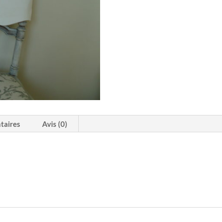
taires
Avis (0)