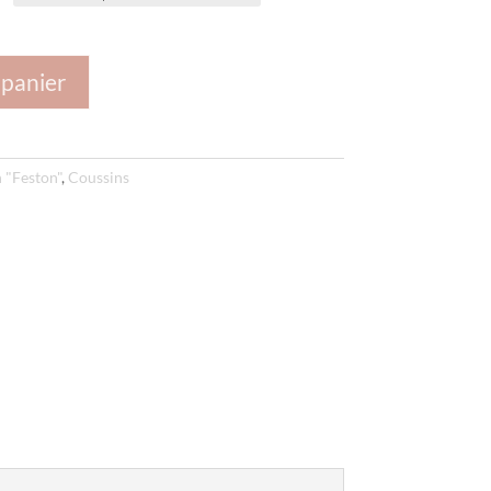
 panier
 "Feston"
,
Coussins