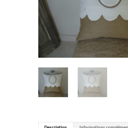
Description
Informations complémen