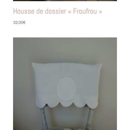
Housse de dossier « Froufrou »
32,00
€