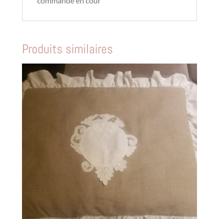
commande en cour
Produits similaires