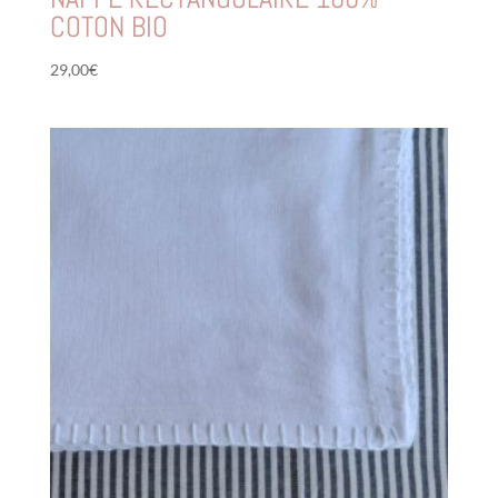
COTON BIO
29,00
€