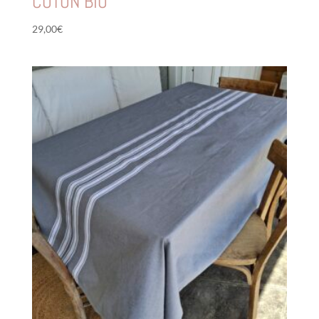
COTON BIO
29,00
€