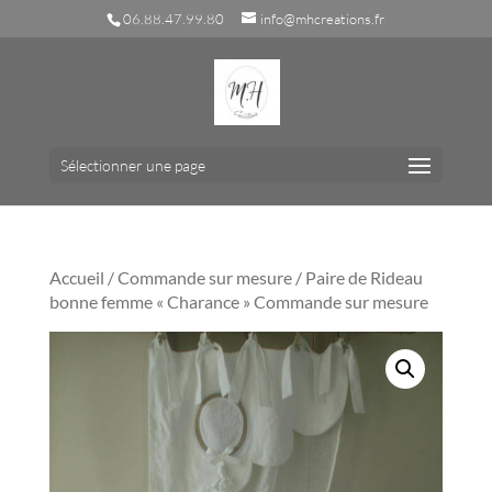
06.88.47.99.80
info@mhcreations.fr
Sélectionner une page
Accueil
/
Commande sur mesure
/ Paire de Rideau
bonne femme « Charance » Commande sur mesure