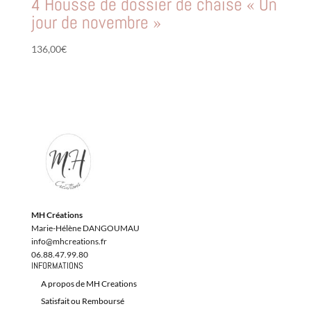
4 Housse de dossier de chaise « Un
jour de novembre »
136,00
€
MH Créations
Marie-Hélène DANGOUMAU
info@mhcreations.fr
06.88.47.99.80
INFORMATIONS
A propos de MH Creations
Satisfait ou Remboursé