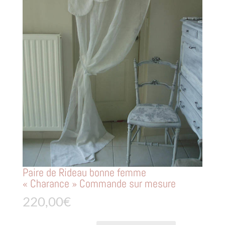
Paire de Rideau bonne femme
« Charance » Commande sur mesure
220,00
€