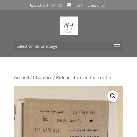
06.88.47.99.80
info@mhcreations.fr
Sélectionner une page
Accueil
/
Chambre
/ Rideau store en toile de lin