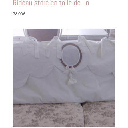
Rideau store en toile de lin
78,00
€