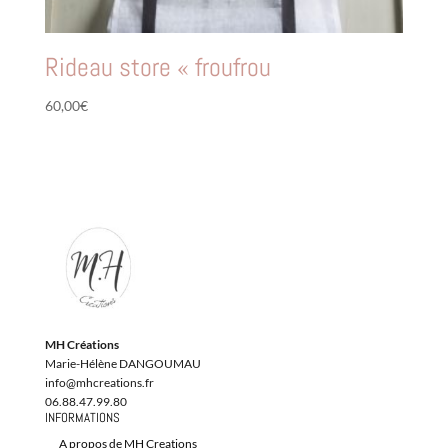
Rideau store « froufrou
60,00
€
MH Créations
Marie-Hélène DANGOUMAU
info@mhcreations.fr
06.88.47.99.80
INFORMATIONS
A propos de MH Creations