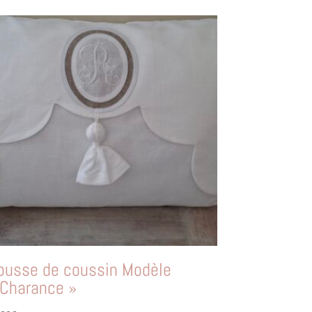
ousse de coussin Modèle
 Charance »