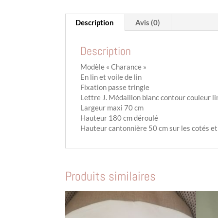
Description
Avis (0)
Description
Modèle « Charance »
En lin et voile de lin
Fixation passe tringle
Lettre J. Médaillon blanc contour couleur 
Largeur maxi 70 cm
Hauteur 180 cm déroulé
Hauteur cantonnière 50 cm sur les cotés et
Produits similaires