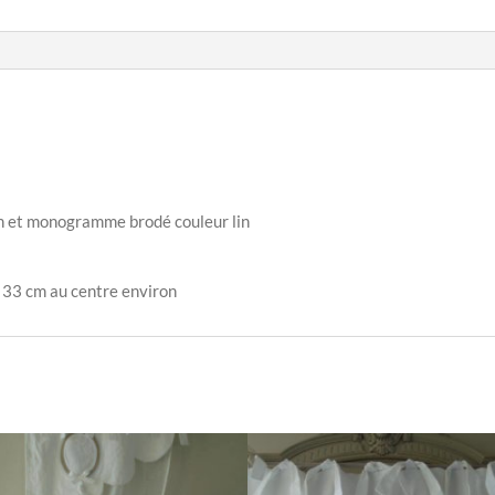
lin et monogramme brodé couleur lin
 33 cm au centre environ