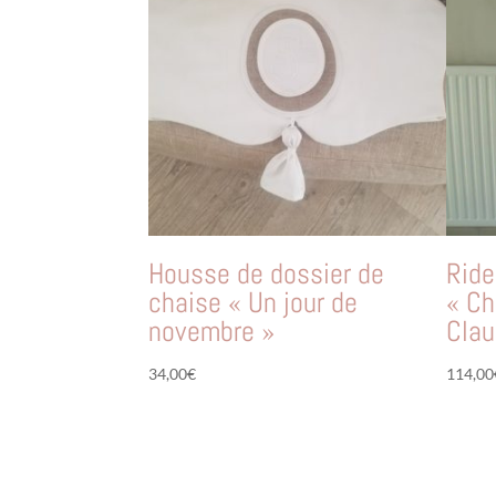
Housse de dossier de
Rid
chaise « Un jour de
« C
novembre »
Clau
34,00
€
114,00