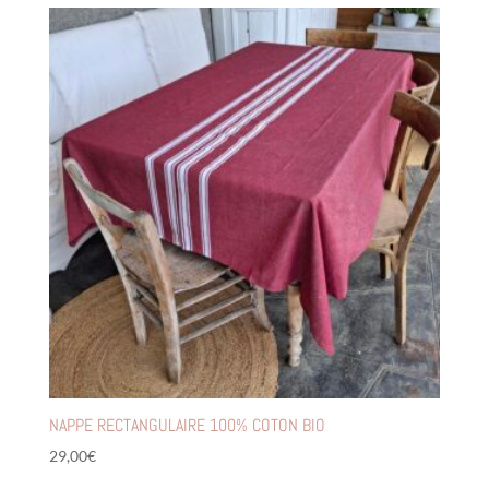
NAPPE RECTANGULAIRE 100% COTON BIO
29,00
€