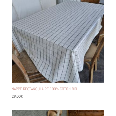
NAPPE RECTANGULAIRE 100% COTON BIO
29,00
€