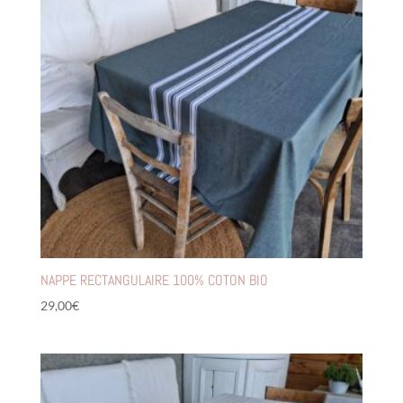
NAPPE RECTANGULAIRE 100% COTON BIO
29,00
€