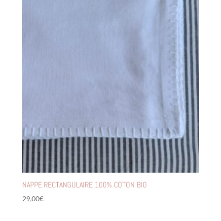
NAPPE RECTANGULAIRE 100% COTON BIO
29,00
€