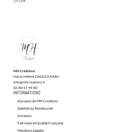
24,00
€
MH Créations
Marie-Hélène DANGOUMAU
info@mhcreations.fr
06.88.47.99.80
INFORMATIONS
A propos de MH Creations
Satisfait ou Remboursé
Livraison
Fait-main et Qualité Française
Mentions Légales