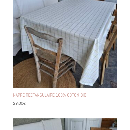
NAPPE RECTANGULAIRE 100% COTON BIO
29,00
€