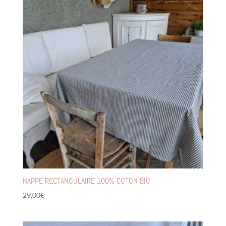
NAPPE RECTANGULAIRE 100% COTON BIO
29,00
€