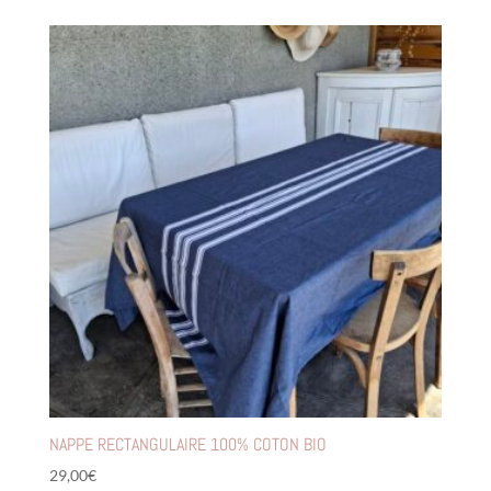
NAPPE RECTANGULAIRE 100% COTON BIO
29,00
€